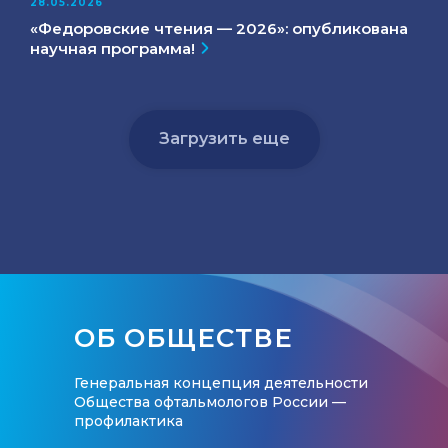
28.05.2026
«Федоровские чтения — 2026»: опубликована
научная программа!
Загрузить еще
ОБ ОБЩЕСТВЕ
Генеральная концепция деятельности
Общества офтальмологов России —
профилактика