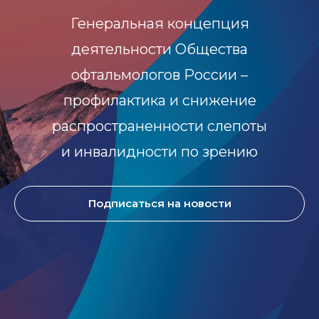
Генеральная концепция
деятельности Общества
офтальмологов России –
профилактика и снижение
распространенности слепоты
и инвалидности по зрению
Подписаться на новости