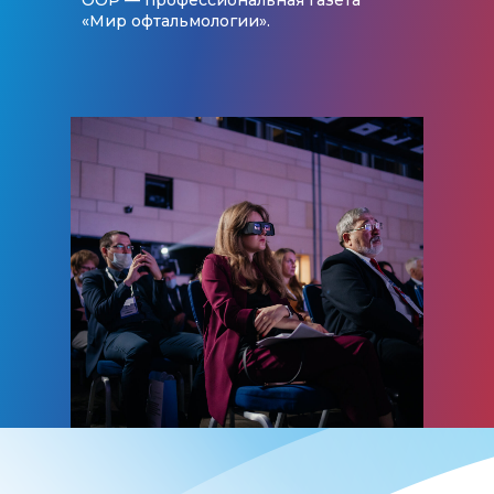
ООР — профессиональная газета
«Мир офтальмологии».