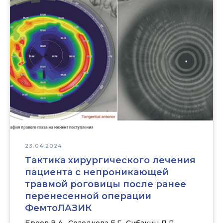
23.04.2024
Tактика хирургического лечения
пациента с непроникающей
травмой роговицы после ранее
перенесенной операции
ФемтоЛАЗИК
Бреев В.А., Солодкова Е.Г., Сибакин Д.Д.