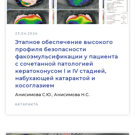
23.04.2024
Этапное обеспечение высокого
профиля безопасности
факоэмульсификации у пациента
с сочетанной патологией
кератоконусом I и IV стадией,
набухающей катарактой и
косоглазием
Анисимова С.Ю., Анисимова Н.С.
КАТАРАКТА