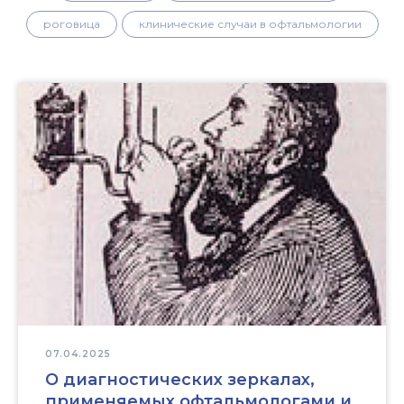
роговица
клинические случаи в офтальмологии
07.04.2025
О диагностических зеркалах,
применяемых офтальмологами и