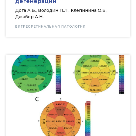
дегенерации
Дога А.В., Володин П.Л., Клепинина О.Б.,
Джабер А.Н.
ВИТРЕОРЕТИНАЛЬНАЯ ПАТОЛОГИЯ