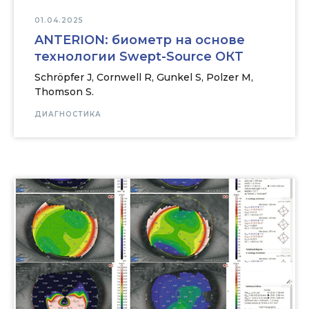
01.04.2025
ANTERION: биометр на основе
технологии Swept-Source OКT
Schröpfer J, Cornwell R, Gunkel S, Polzer M,
Thomson S.
ДИАГНОСТИКА