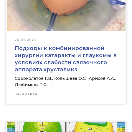
23.04.2024
Подходы к комбинированной
хирургии катаракты и глаукомы в
условиях слабости связочного
аппарата хрусталика
Сороколетов Г.В., Колышева О.С., Арисов А.А.,
Любимова Т.С.
КАТАРАКТА