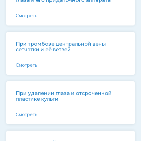
глаза и его придаточного аппарата
Смотреть
При тромбозе центральной вены
сетчатки и её ветвей
Смотреть
При удалении глаза и отсроченной
пластике культи
Смотреть