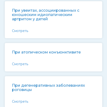
При увеитах, ассоциированных с
юношеским идиопатическим
артритом у детей
Смотреть
При атопическом конъюнктивите
Смотреть
При дегенеративных заболеваниях
роговицы
Смотреть