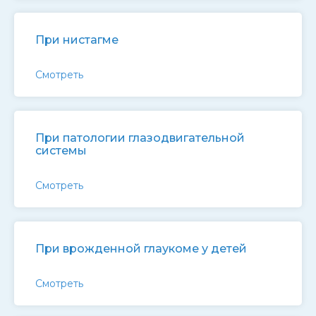
При нистагме
Смотреть
При патологии глазодвигательной
системы
Смотреть
При врожденной глаукоме у детей
Смотреть