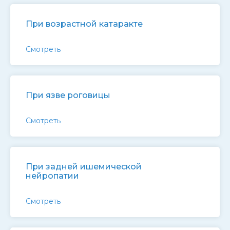
При возрастной катаракте
Смотреть
При язве роговицы
Смотреть
При задней ишемической
нейропатии
Смотреть