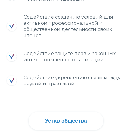
Содействие созданию условий для
активной профессиональной и
общественной деятельности своих
членов
Содействие защите прав и законных
интересов членов организации
Содействие укреплению связи между
наукой и практикой
Устав общества